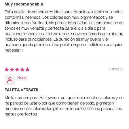
Muy recomendable
Esta paleta de sombras es ideal para crear looks tanto naturales
como más intensos. Los colores son muy pigmentados y se
difuminan con facilidad, sin perder intensidad. La combinación de
tonos es muy versátil y perfecta para el día a día o para
ocasiones especiales. La textura es suave y cómoda de trabajar,
incluso para principiantes. La duración es muy buena y el
acabado queda precioso. Una paleta imprescindible en cualquier
neceser. ✨
15/12/2025
Rosa
PALETA VERSATIL
Me la compre para Halloween, por que tenia muchos colores y no
he parado de usarlo por que como tienen de todo, pigmetan
muchísimo los colores, los glitter helloooo?????? una pasada, los
mates prerfectos