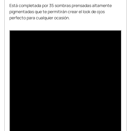
Está completada por 35 sombras prensadas altamente
pigmentadas que te permitirán crear el look de ojos
perfecto para cualquier ocasión.