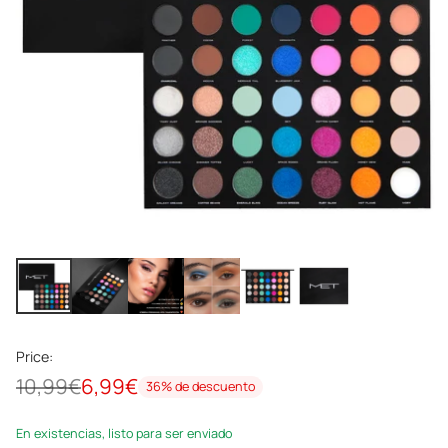
Price:
10,99€
6,99€
36% de descuento
Precio
habitual
En existencias, listo para ser enviado