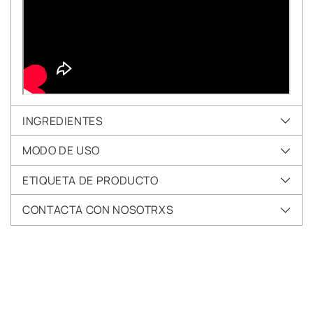
INGREDIENTES
MODO DE USO
ETIQUETA DE PRODUCTO
CONTACTA CON NOSOTRXS
Añadir
un
producto
a
la