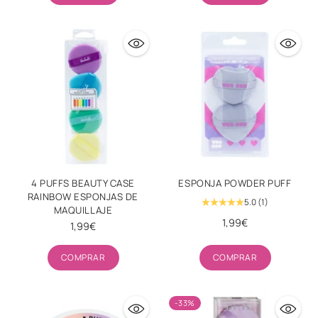
4 PUFFS BEAUTY CASE
ESPONJA POWDER PUFF
RAINBOW ESPONJAS DE
5.0
(1)
MAQUILLAJE
1,99€
1,99€
Cantidad
Cantidad
COMPRAR
COMPRAR
-33%