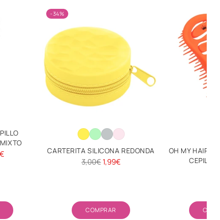
-34%
PILLO
 MIXTO
CARTERITA SILICONA REDONDA
OH MY HAIR S
9€
CEPILLO 
Precio
3,00€
1,99€
2,
habitual
idad
Cantidad
COMPRAR
COM