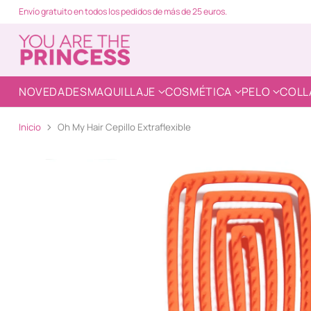
Envío gratuito en todos los pedidos de más de 25 euros.
NOVEDADES
MAQUILLAJE
COSMÉTICA
PELO
COLL
Inicio
Oh My Hair Cepillo Extraflexible