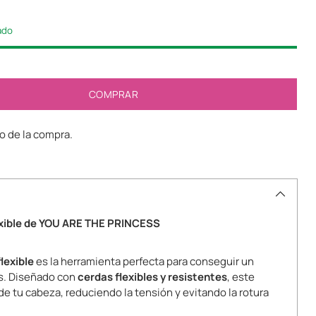
iado
COMPRAR
 de la compra.
lexible de YOU ARE THE PRINCESS
lexible
es la herramienta perfecta para conseguir un
s. Diseñado con
cerdas flexibles y resistentes
, este
 de tu cabeza, reduciendo la tensión y evitando la rotura