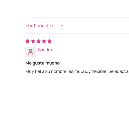
Sort by
Sandra
Me gusta mucho
Muy fiel a su nombre, es muuuuy flexible. Se adapta