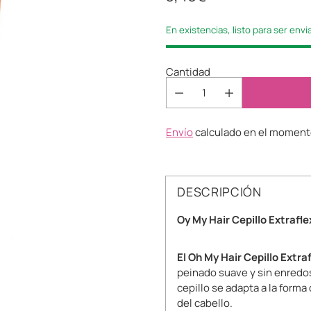
Precio
habitual
En existencias, listo para ser env
Cantidad
Envío
calculado en el momento
DESCRIPCIÓN
Oy My Hair Cepillo Extraf
El Oh My Hair Cepillo Extraf
peinado suave y sin enredo
cepillo se adapta a la forma
del cabello.