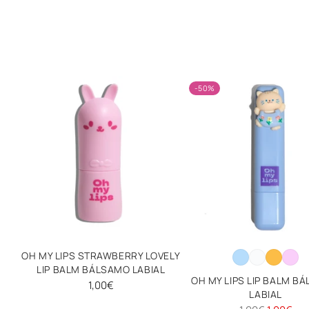
-50%
OH MY LIPS STRAWBERRY LOVELY
LIP BALM BÁLSAMO LABIAL
OH MY LIPS LIP BALM B
1,00€
LABIAL