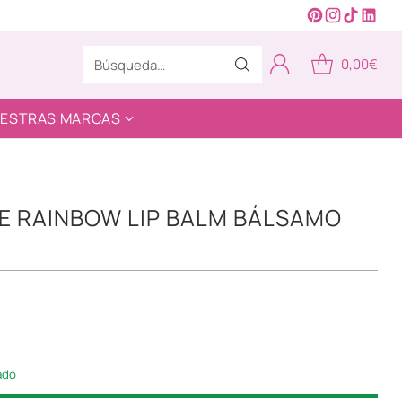
0,00€
Búsqueda…
ESTRAS MARCAS
LE RAINBOW LIP BALM BÁLSAMO
iado