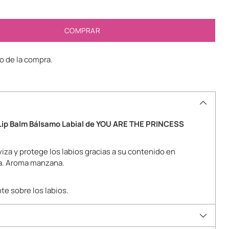
COMPRAR
 de la compra.
Lip Balm Bálsamo Labial de YOU ARE THE PRINCESS
viza y protege los labios gracias a su contenido en
ba. Aroma manzana.
e sobre los labios.