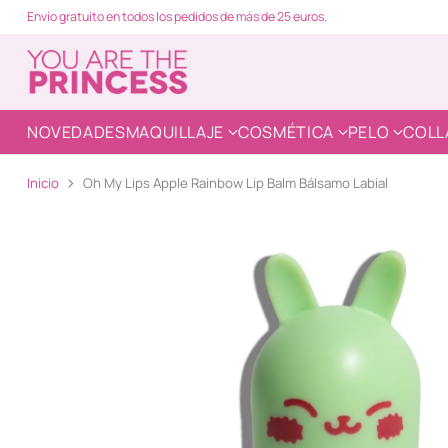
Envío gratuito en todos los pedidos de más de 25 euros.
NOVEDADES
MAQUILLAJE
COSMÉTICA
PELO
COLL
Inicio
Oh My Lips Apple Rainbow Lip Balm Bálsamo Labial