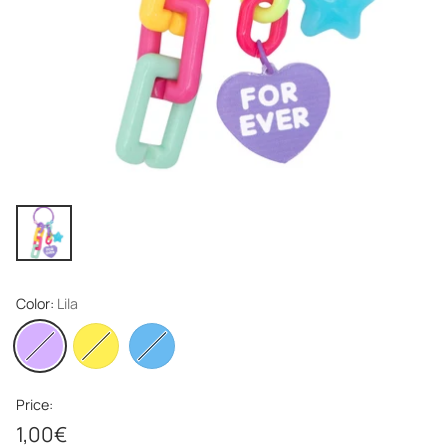
Color:
Lila
Price:
1,00€
Precio