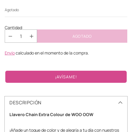
habitual
Agotado
Cantidad
AGOTADO
Envío
calculado en el momento de la compra.
¡AVÍSAME!
DESCRIPCIÓN
Llavero Chain Extra Colour de WOO OOW
¡Añade un toque de color y de alegría a tu día con nuestros