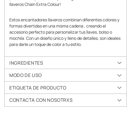
llaveros Chain Extra Colour!
Estos encantadores llaveros combinan diferentes colores y
formas divertidas en una misma cadena , creando el
accesorio perfecto para personalizar tus llaves, bolso o
mochila. Con un diseño único y lleno de detalles, son ideales
para darle un toque de color a tu estilo.
INGREDIENTES
MODO DE USO
ETIQUETA DE PRODUCTO
CONTACTA CON NOSOTRXS
Añadir
un
producto