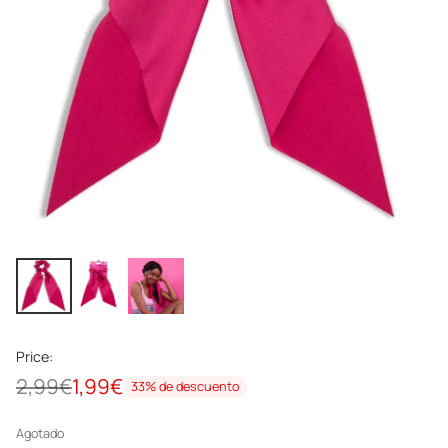
Price:
2,99€
1,99€
33% de descuento
Precio
habitual
Agotado