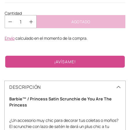
Cantidad
AGOTADO
Envío
calculado en el momento de la compra.
¡AVÍSAME!
DESCRIPCIÓN
Barbie™ / Princess Satin Scrunchie de You Are The
Princess
¿Un accesorio muy chic para decorar tus coletas o moños?
El scrunchie con lazo de satén le dará un plus chic a tu