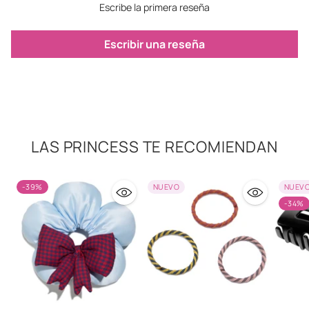
Escribe la primera reseña
Escribir una reseña
LAS PRINCESS TE RECOMIENDAN
-39%
NUEVO
NUEV
-34%