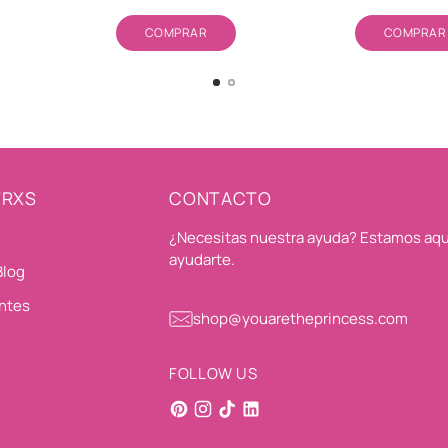
Cantidad
Cant
COMPRAR
COMPRAR
TRXS
CONTACTO
¿Necesitas nuestra ayuda? Estamos aqu
ayudarte.
Blog
ntes
shop@youaretheprincess.com
FOLLOW US