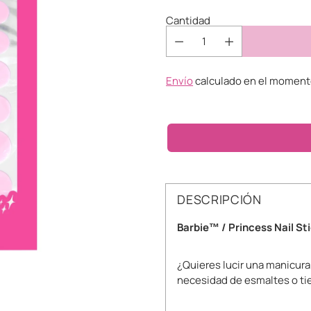
Cantidad
Envío
calculado en el momento
DESCRIPCIÓN
Barbie™ / Princess Nail St
¿Quieres lucir una manicura
necesidad de esmaltes o t