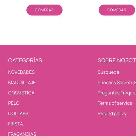
habitual
Cantidad
Cantidad
COMPRAR
COMPRAR
CATEGORÍAS
SOBRE NOSO
NOVEDADES
Búsqueda
MAQUILLAJE
Princess Secrets 
COSMÉTICA
Preguntas Freque
PELO
Terms of service
COLLABS
Refund policy
FIESTA
FRAGANCIAS