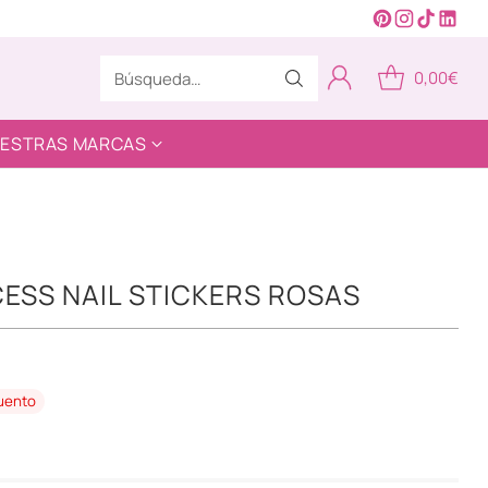
0,00€
Búsqueda…
ESTRAS MARCAS
CESS NAIL STICKERS ROSAS
uento