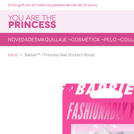
Envío gratuito en todos los pedidos de más de 25 euros.
NOVEDADES
MAQUILLAJE
COSMÉTICA
PELO
COLL
Inicio
Barbie™ / Princess Nail Stickers Rosas