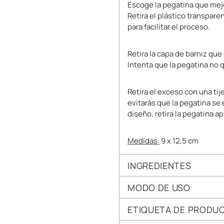
Escoge la pegatina que mejo
Retira el plástico transpa
para facilitar el proceso.
Retira la capa de barniz que
Intenta que la pegatina no qu
Retira el exceso con una tij
evitarás que la pegatina se
diseño, retira la pegatina
Medidas:
9 x 12,5 cm
INGREDIENTES
MODO DE USO
ETIQUETA DE PRODU