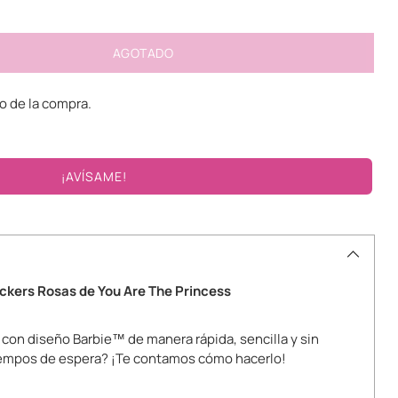
AGOTADO
 de la compra.
¡AVÍSAME!
ickers Rosas de You Are The Princess
 con diseño Barbie™ de manera rápida, sencilla y sin
iempos de espera? ¡Te contamos cómo hacerlo!