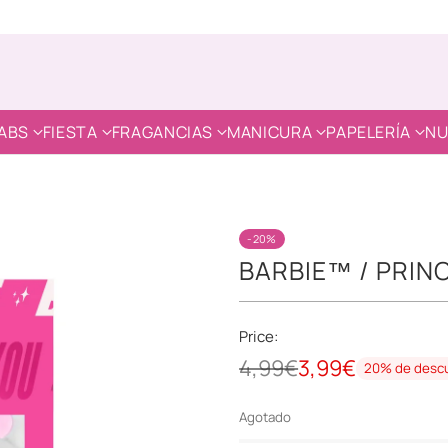
ABS
FIESTA
FRAGANCIAS
MANICURA
PAPELERÍA
NU
-20%
BARBIE™ / PRIN
Price:
4,99€
3,99€
20% de desc
Precio
habitual
Agotado