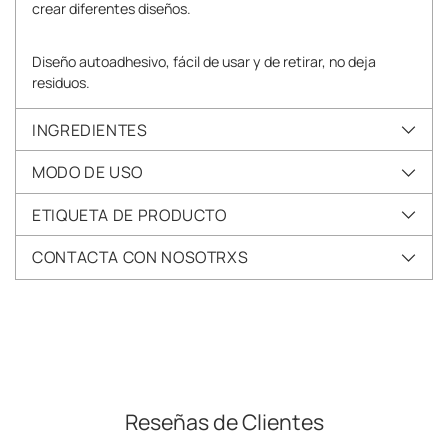
crear diferentes diseños.
Diseño autoadhesivo, fácil de usar y de retirar, no deja
residuos.
INGREDIENTES
MODO DE USO
ETIQUETA DE PRODUCTO
CONTACTA CON NOSOTRXS
Añadir
un
producto
a
la
Reseñas de Clientes
cesta