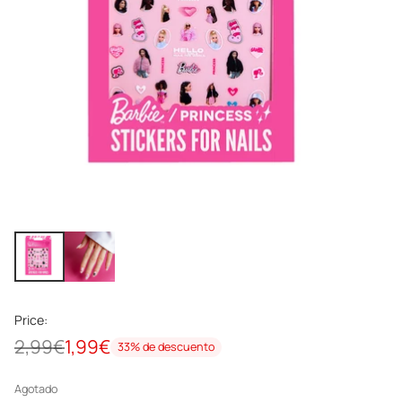
Price:
2,99€
1,99€
33% de descuento
Precio
habitual
Agotado