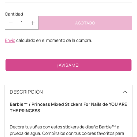
Cantidad
AGOTADO
Envío
calculado en el momento de la compra.
¡AVÍSAME!
DESCRIPCIÓN
Barbie™ / Princess Mixed Stickers For Nails de YOU ARE
THE PRINCESS
Decora tus uñas con estos stickers de diseño Barbie™ a
prueba de agua. Combínalos con tus colores favoritos para